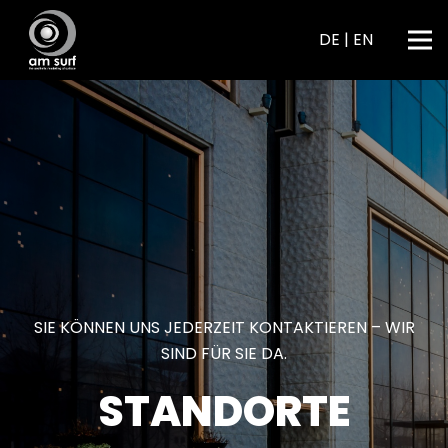
DE
|
EN
SIE KÖNNEN UNS JEDERZEIT KONTAKTIEREN – WIR
SIND FÜR SIE DA.
STANDORTE